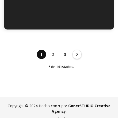
1
2
3
1 - 6 de 14 listados.
Copyright © 2024 Hecho con ♥ por
GonerSTUDIO Creative
Agency
.