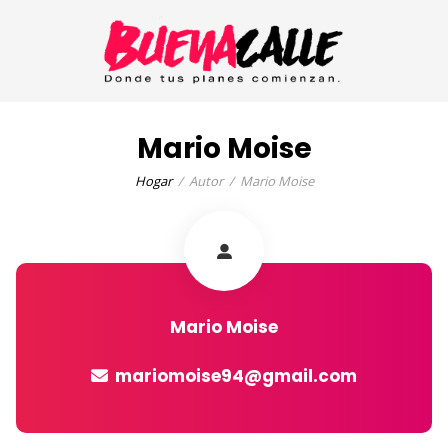
Mario Moise
Hogar
Autor
Mario Moise
Mario Moise
mariomoise94@gmail.com