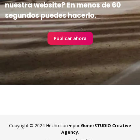
nuestra website? En menos de 60
segundos puedes hacerlo.
Publicar ahora
Copyright © 2024 Hecho con ♥ por
GonerSTUDIO Creative
Agency
.