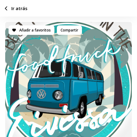
Ir atrás
Añadir a favoritos
Compartir