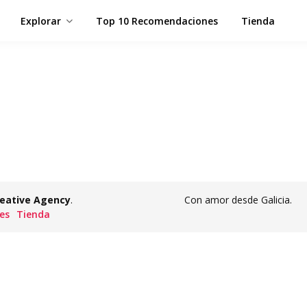
Explorar
Top 10 Recomendaciones
Tienda
eative Agency
.
Con amor desde Galicia.
es
Tienda